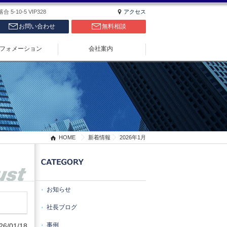
5-10-5 VIP328
アクセス
お問い合わせ
無料相談
フォメーション
会社案内
HOME
新着情報
2026年1月
お知らせ
社長ブログ
事例
26/01/18