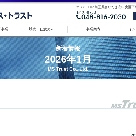
〒338-0002 埼玉県さいたま市中央区下落合 
お問い合わせ
グ事業
競売・任意売却
事業案内
イン
新着情報
2026年1月
MS Trust Co., Ltd.
20