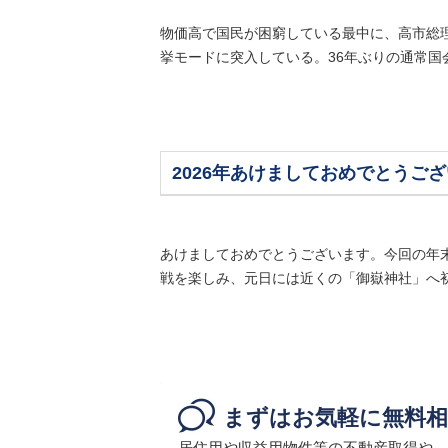
物価高で国民が困窮している最中に、高市総理
挙モードに突入している。36年ぶりの通常国会
2026年あけましておめでとうご
あけましておめでとうございます。今回の年
戦を楽しみ、元日には近くの「御嶽神社」へ初
まずはお気軽に無料相
居住用や収益用物件等の不動産取得や、