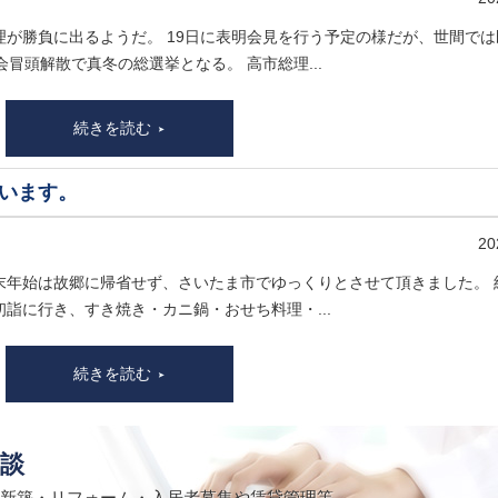
が勝負に出るようだ。 19日に表明会見を行う予定の様だが、世間では
冒頭解散で真冬の総選挙となる。 高市総理...
続きを読む
ざいます。
20
末年始は故郷に帰省せず、さいたま市でゆっくりとさせて頂きました。 
詣に行き、すき焼き・カニ鍋・おせち料理・...
続きを読む
談
新築・リフォーム・入居者募集や賃貸管理等、