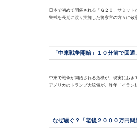
日本で初めて開催される「Ｇ２０」サミット
警戒を長期に渡り実施した警察官の方々に敬意を
「中東戦争開始」１０分前で回避
中東で戦争が開始される危機が、現実におきて
アメリカのトランプ大統領が、昨年「イラン核
なぜ騒ぐ？「老後２０００万円問