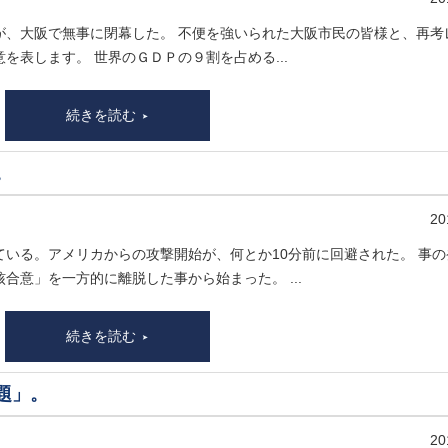
が、大阪で無事に閉幕した。 不便を強いられた大阪市民の皆様と、再考
表します。 世界のＧＤＰの９割を占める...
続きを読む
。
20
いる。アメリカからの攻撃開始が、何とか10分前に回避された。 事の
合意」を一方的に離脱した事から始まった。 ...
続きを読む
題」。
20