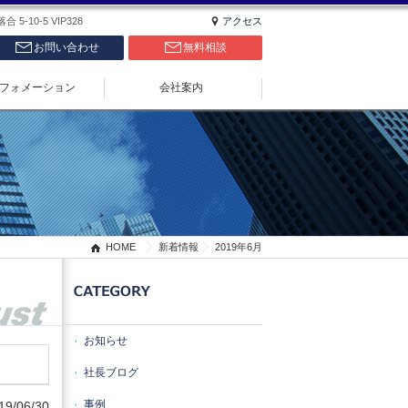
5-10-5 VIP328
アクセス
お問い合わせ
無料相談
フォメーション
会社案内
HOME
新着情報
2019年6月
お知らせ
社長ブログ
事例
19/06/30