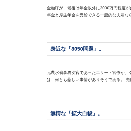
金融庁が、老後は年金以外に2000万円程度
年金と厚生年金を受給できる一般的な夫婦なら
身近な「8050問題」。
元農水省事務次官であったエリート官僚が、
は、何とも悲しい事情がありそうである。 先日
無情な「拡大自殺」。