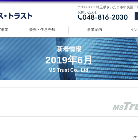
〒338-0002 埼玉県さいたま市中央区下落合 
お問い合わせ
グ事業
競売・任意売却
事業案内
イン
新着情報
2019年6月
MS Trust Co., Ltd.
20