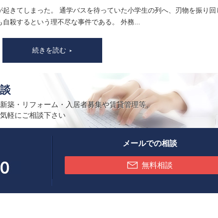
が起きてしまった。 通学バスを待っていた小学生の列へ、刃物を振り回
殺するという理不尽な事件である。 外務...
続きを読む
談
新築・リフォーム・入居者募集や賃貸管理等、
気軽にご相談下さい
メールでの相談
無料相談