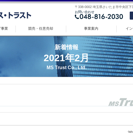
〒338-0002 埼玉県さいたま市中央区下落合 
お問い合わせ
グ事業
競売・任意売却
事業案内
イン
新着情報
2021年2月
MS Trust Co., Ltd.
20