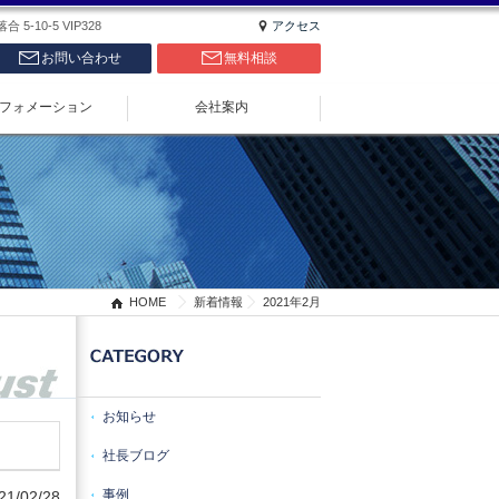
5-10-5 VIP328
アクセス
お問い合わせ
無料相談
フォメーション
会社案内
HOME
新着情報
2021年2月
お知らせ
社長ブログ
事例
21/02/28