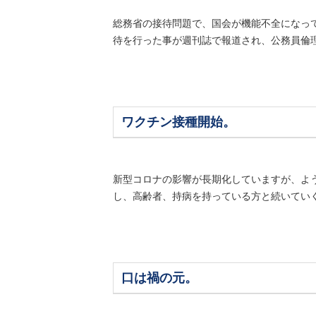
総務省の接待問題で、国会が機能不全になっ
待を行った事が週刊誌で報道され、公務員倫理規
ワクチン接種開始。
新型コロナの影響が長期化していますが、よ
し、高齢者、持病を持っている方と続いていく予
口は禍の元。