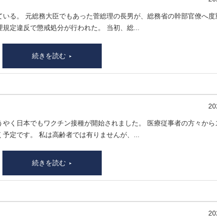
ている。 元総務大臣でもあった菅総理の長男が、総務省の幹部官僚へ度
定違反で懲戒処分が行われた。 当初、総...
続きを読む
20
うやく日本でもワクチン接種が開始されました。 医療従事者の方々から
定です。 私は高齢者では有りませんが、...
続きを読む
20