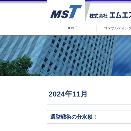
HOME
コンサルティン
2024年11月
選挙戦術の分水嶺！