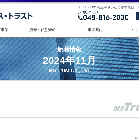
〒338-0002 埼玉県さいたま市中央区下落合 
お問い合わせ
グ事業
競売・任意売却
事業案内
イン
新着情報
2024年11月
MS Trust Co., Ltd.
20