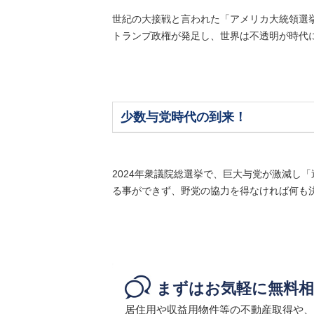
世紀の大接戦と言われた「アメリカ大統領選
トランプ政権が発足し、世界は不透明が時代に
少数与党時代の到来！
2024年衆議院総選挙で、巨大与党が激減し
る事ができず、野党の協力を得なければ何も決
まずはお気軽に無料相
居住用や収益用物件等の不動産取得や、