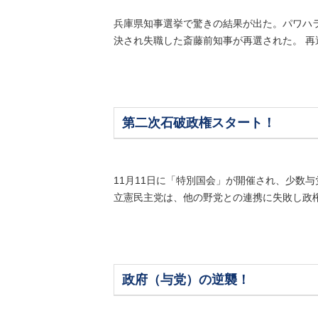
兵庫県知事選挙で驚きの結果が出た。パワハ
決され失職した斎藤前知事が再選された。 再
第二次石破政権スタート！
11月11日に「特別国会」が開催され、少数
立憲民主党は、他の野党との連携に失敗し政権
政府（与党）の逆襲！