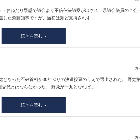
ラ・おねだり疑惑で議会より不信任決議案が出され、県議会議員の全会
選した斎藤知事ですが、当初は殆ど支持されず...
続きを読む
20
与党となった石破首相が30年ぶりの決選投票のうえで選出された。 野党
交代とはならなかった。 野党が一丸となれば...
続きを読む
20