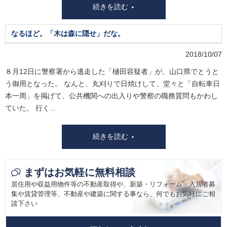
続きを読む
なるほど。「木は森に隠せ」だな。
2018/10/07
８月12日に警察署から逃走した「樋田容疑者」が、山口県でとうと
う御用となった。 なんと、丸刈りで日焼けして、堂々と「自転車日
本一周」を掲げて、公共機関への出入りや警察の職務質問もかわし
ていた。 行く...
続きを読む
まずはお気軽に無料相談
居住用や収益用物件等の不動産取得や、新築・リフォーム・入居者募
集や賃貸管理等、
不動産や建築に関する事なら、何でもお気軽にご相
談下さい