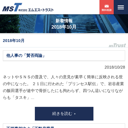
新着情報
2018年10月
2018年10月
他人事の「賛否両論」
2018/10/28
ネットやＳＮＳの普及で、人々の意見が素早く簡単に反映される世
の中になった。 ２１日に行われた「プリンセス駅伝」で、岩谷産業
の飯田選手が途中で骨折したにも拘わらず、四つん這いになりなが
らも「タスキ」...
続きを読む