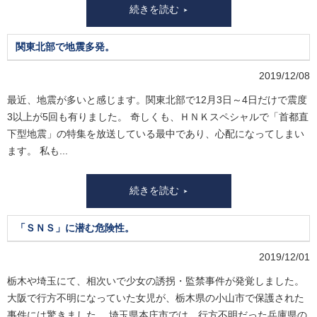
続きを読む
関東北部で地震多発。
2019/12/08
最近、地震が多いと感じます。関東北部で12月3日～4日だけで震度
3以上が5回も有りました。 奇しくも、ＨＮＫスペシャルで「首都直
下型地震」の特集を放送している最中であり、心配になってしまい
ます。 私も...
続きを読む
「ＳＮＳ」に潜む危険性。
2019/12/01
栃木や埼玉にて、相次いで少女の誘拐・監禁事件が発覚しました。
大阪で行方不明になっていた女児が、栃木県の小山市で保護された
事件には驚きました。 埼玉県本庄市では、行方不明だった兵庫県の