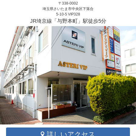
〒338-0002
埼玉県さいたま市中央区下落合
5-10-5 VIP328
JR埼京線「与野本町」駅徒歩5分
詳しいアクセス