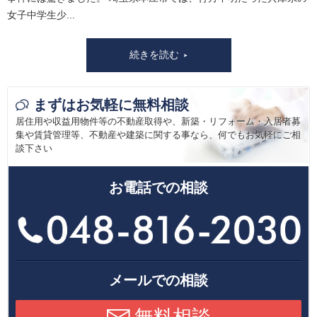
女子中学生少...
続きを読む
まずはお気軽に無料相談
居住用や収益用物件等の不動産取得や、新築・リフォーム・入居者募
集や賃貸管理等、
不動産や建築に関する事なら、何でもお気軽にご相
談下さい
お電話での相談
メールでの相談