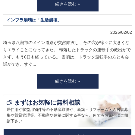
続きを読む
インフラ崩壊は「生活崩壊」
2025/02/02
埼玉県八潮市のメイン道路が突然陥没し、その穴が徐々に大きくな
りエライことになってきた。 転落したトラックの運転手の救出がで
きず、もう6日も経っている。 当初は、トラック運転手の方とも会
話ができ、すぐ...
続きを読む
まずはお気軽に無料相談
居住用や収益用物件等の不動産取得や、新築・リフォーム・入居者募
集や賃貸管理等、
不動産や建築に関する事なら、何でもお気軽にご相
談下さい