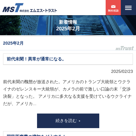
新着情報
2025年2月
2025年2月
前代未聞！異常が通常になる。
2025/02/23
前代未聞の醜態が放送された。アメリカのトランプ大統領とウクラ
イナのゼレンスキー大統領が、カメラの前で激しい口論の末「交渉
決裂」となった。 アメリカに多大なる支援を受けているウクライナ
だが、アメリカ...
続きを読む