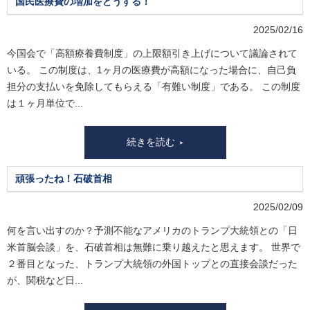
国民医療費の増加をどうする！
2025/02/16
今国会で「高額療養費制度」の上限額引き上げについて議論されて
いる。 この制度は、1ヶ月の医療費が高額になった場合に、自己負
担分の支払いを免除してもらえる「有難い制度」である。 この制度
は１ヶ月単位で...
続きを読む
頑張ったね！石破首相
2025/02/09
何を言い出すのか？予測不能なアメリカのトランプ大統領との「日
米首脳会談」を、石破首相は無難に乗り越えたと思えます。 世界で
２番目となった、トランプ大統領の外国トップとの直接会談だった
が、関税など日...